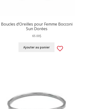
Boucles d’Oreilles pour Femme Bocconi
Sun Dorées
65.00
$
Add
Ajouter au panier
to
wishlist