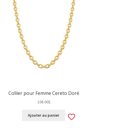
Collier pour Femme Cereto Doré
108.00
$
Add
Ajouter au panier
to