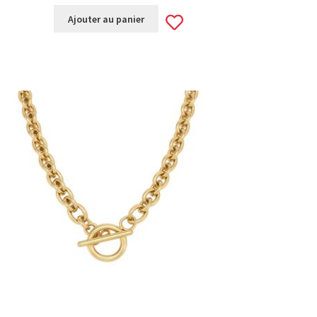
Add
Ajouter au panier
to
wishlist