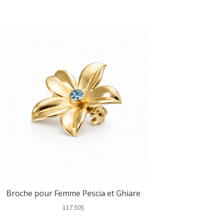
Broche pour Femme Pescia et Ghiare
117.50
$