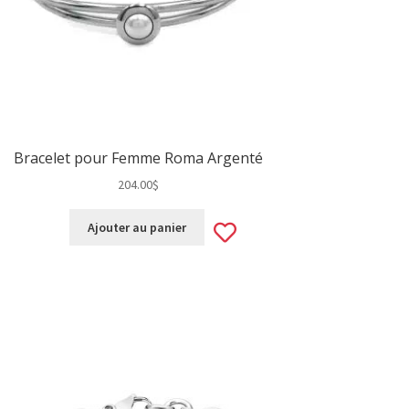
Bracelet pour Femme Roma Argenté
204.00
$
Add
Ajouter au panier
to
wishlist