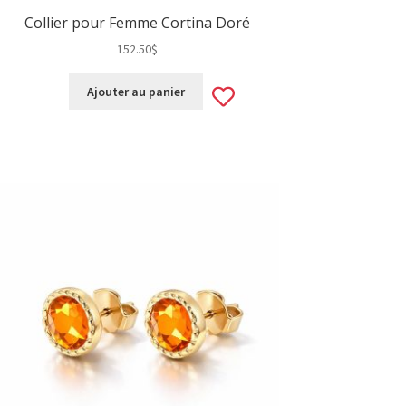
Collier pour Femme Cortina Doré
152.50
$
Add
Ajouter au panier
to
wishlist