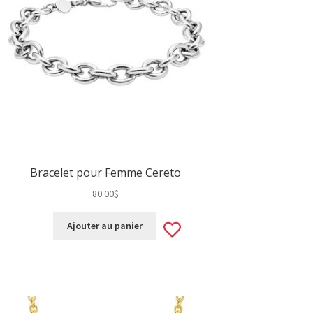
Bracelet pour Femme Cereto
80.00
$
Add
Ajouter au panier
to
wishlist