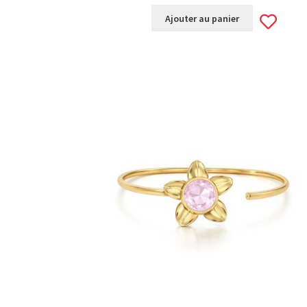
Ad
Ajouter au panier
to
wis