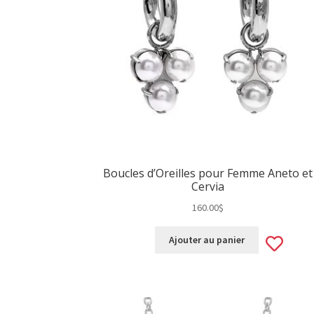
Boucles d’Oreilles pour Femme Aneto et
Cervia
160.00
$
Ad
Ajouter au panier
to
wis