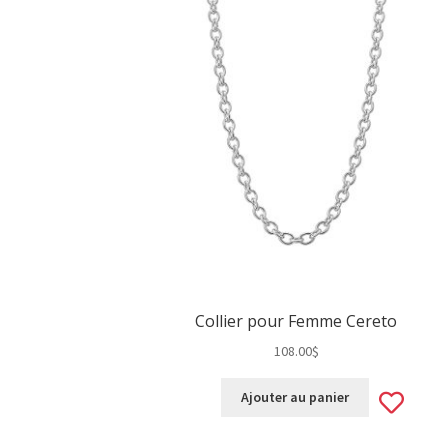
Collier pour Femme Cereto
108.00
$
Ad
Ajouter au panier
to