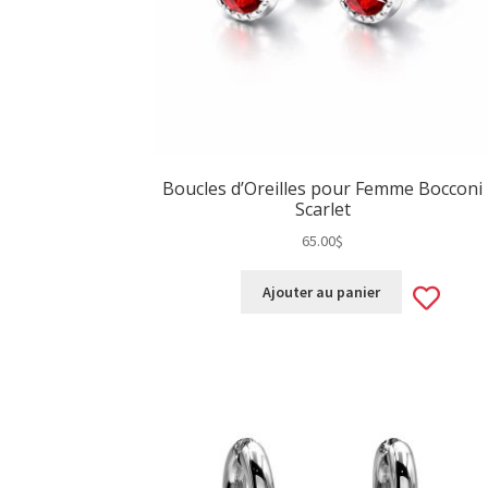
Boucles d’Oreilles pour Femme Bocconi
Scarlet
65.00
$
Ad
Ajouter au panier
to
wis