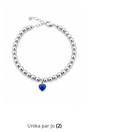
Unika par Jo
(2)