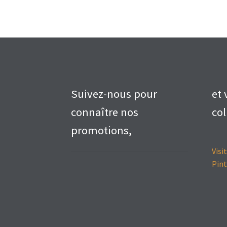
Suivez-nous pour
et 
connaître nos
col
promotions,
Visi
Pint