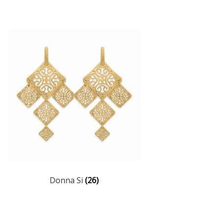
Donna Si
(26)