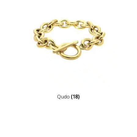
Qudo
(18)