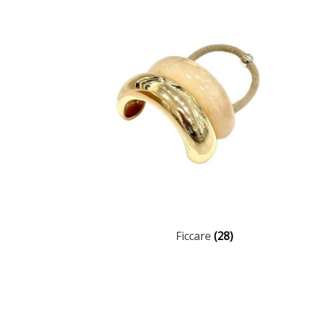
Ficcare
(28)