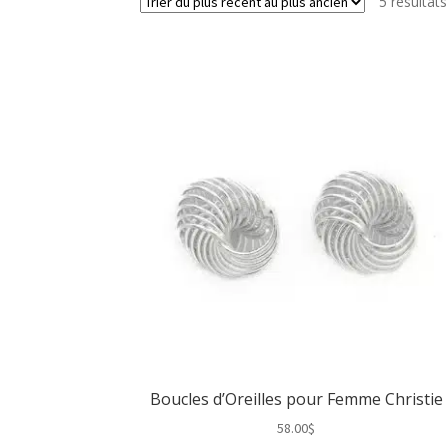
5 résultats
Boucles d’Oreilles pour Femme Christie
58.00
$