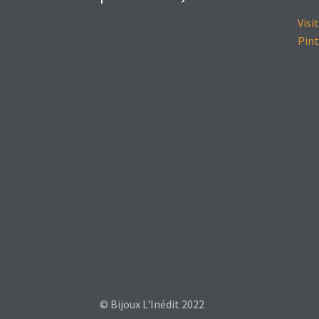
Visi
Pint
© Bijoux L'Inédit 2022