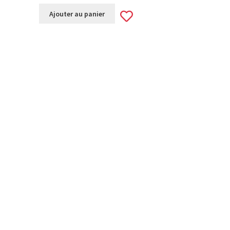
Add
Ajouter au panier
to
wishlist