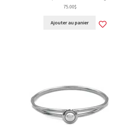
75.00
$
Add
Ajouter au panier
to
wishlist