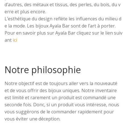
d’autres
,
des
métaux
et
tissus
,
des
perles
,
du
bois
,
du
v
erre
et
plus
encore
.
L’esthétique
du
design
reflète
les
influences
du
milieu
d
e
la
mode
.
Les
bijoux
Ayala
Bar
sont de l’art à
porter.
P
our
en
savoir
plus
sur
Ayala
Bar
cliquez
sur
le
lien
suiv
ant
ici
Notre philosophie
Notre objectif est de toujours aller vers la nouveauté
et de vous offrir des bijoux uniques. Notre inventaire
est limité et rarement un produit est commandé une
seconde fois. Donc, si un produit vous intéresse, nous
vous suggérons de le commander rapidement pour
vous éviter une déception.