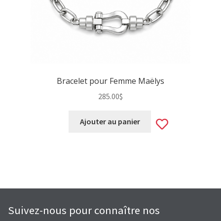
Bracelet pour Femme Maëlys
285.00
$
Add
Ajouter au panier
to
wishlist
Suivez-nous pour connaître nos