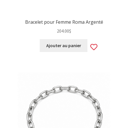
Bracelet pour Femme Roma Argenté
204.00
$
Add
Ajouter au panier
to
wishlist