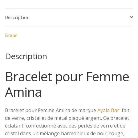
Mâchoires
Description
Montres
Pinces à Cheveux
Brand
Serre-Tête
Description
Par couleurs
Bracelet pour Femme
Par matières
Amina
Coups de cœur
Bracelet pour Femme Amina de marque
Ayala Bar
fait
Demandes spéciales
de verre, cristal et de métal plaqué argent. Ce bracelet
éclatant, confectionné avec des perles de verre et de
Certificat-Cadeau
cristal dans un mélange harmonieux de noir, rouge,