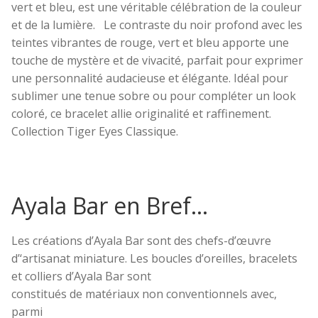
vert et bleu, est une véritable célébration de la couleur
et de la lumière. Le contraste du noir profond avec les
Promotions
teintes vibrantes de rouge, vert et bleu apporte une
touche de mystère et de vivacité, parfait pour exprimer
Blogue
une personnalité audacieuse et élégante. Idéal pour
sublimer une tenue sobre ou pour compléter un look
coloré, ce bracelet allie originalité et raffinement.
Collection Tiger Eyes Classique.
Ayala Bar en Bref…
Les
créations
d’Ayala
Bar
sont
des chefs-d’œuvre
d’
‘artisanat
miniature
. Les boucles d’oreilles, bracelets
et colliers d’Ayala Bar sont
constitués
de
matériaux
non
conventionnels avec,
parmi