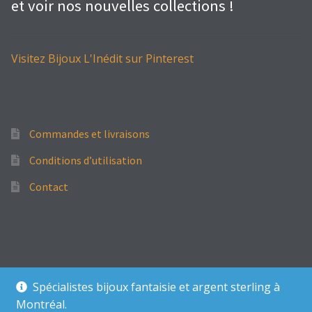
et voir nos nouvelles collections !
Visitez Bijoux L'Inédit sur Pinterest
Commandes et livraisons
Conditions d’utilisation
Contact
© Bijoux L'Inédit 2022
Spécialistes bijoux fantaisie et argent sterling à
Montréal.