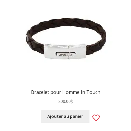
Bracelet pour Homme In Touch
200.00
$
Add
Ajouter au panier
to