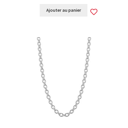
Add
Ajouter au panier
to
wishlist