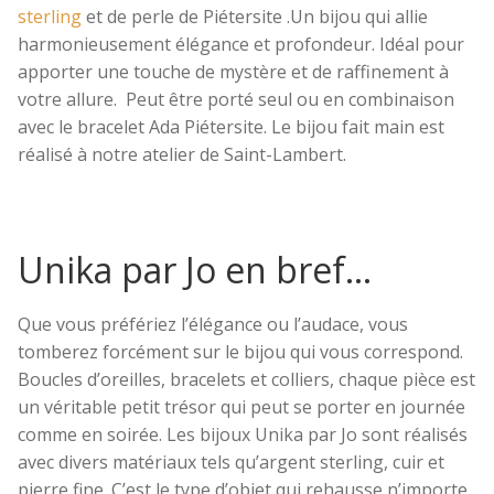
sterling
et de perle de Piétersite .Un bijou qui allie
Promotions
harmonieusement élégance et profondeur. Idéal pour
apporter une touche de mystère et de raffinement à
votre allure. Peut être porté seul ou en combinaison
Blogue
avec le bracelet Ada Piétersite. Le bijou fait main est
réalisé à notre atelier de Saint-Lambert.
Unika par Jo en bref…
Que vous préfériez l’élégance ou l’audace, vous
tomberez forcément sur le bijou qui vous correspond.
Boucles d’oreilles, bracelets et colliers, chaque pièce est
un véritable petit trésor qui peut se porter en journée
comme en soirée. Les bijoux Unika par Jo sont réalisés
avec divers matériaux tels qu’argent sterling, cuir et
pierre fine. C’est le type d’objet qui rehausse n’importe