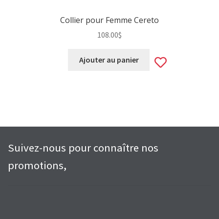
Collier pour Femme Cereto
108.00
$
Add
Ajouter au panier
to
wishlist
Suivez-nous pour connaître nos
promotions,